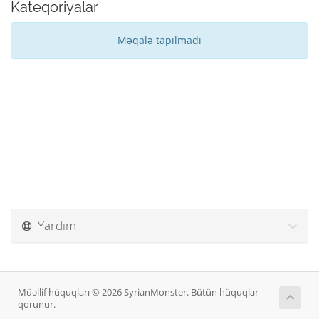
Kateqoriyalar
Məqalə tapılmadı
Yardım
Müəllif hüquqları © 2026 SyrianMonster. Bütün hüquqlar
qorunur.