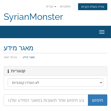
התחברות
עברית
צפייה בעגלת הקניות
SyrianMonster
פעלת
ניווט
מאגר מידע
מאגר מידע
פורטל ראשי
קטגוריות