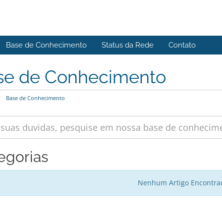
Base de Conhecimento
Status da Rede
Contato
se de Conhecimento
Base de Conhecimento
egorias
Nenhum Artigo Encontra