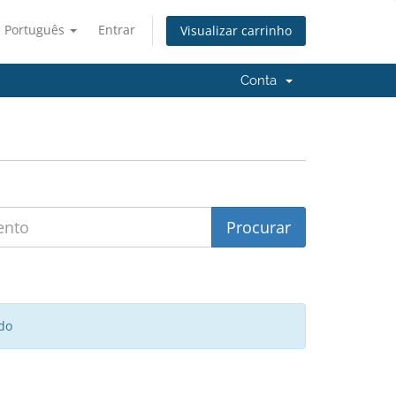
Português
Entrar
Visualizar carrinho
Conta
do