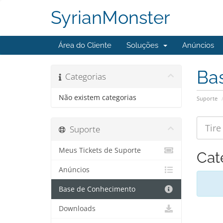
SyrianMonster
Área do Cliente
Soluções
Anúncios
Ba
Categorias
Não existem categorias
Suporte
Suporte
Meus Tickets de Suporte
Cat
Anúncios
Base de Conhecimento
Downloads