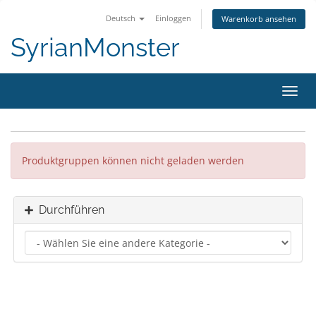
Deutsch
Einloggen
Warenkorb ansehen
SyrianMonster
Navig
ein-/
Produktgruppen können nicht geladen werden
Durchführen