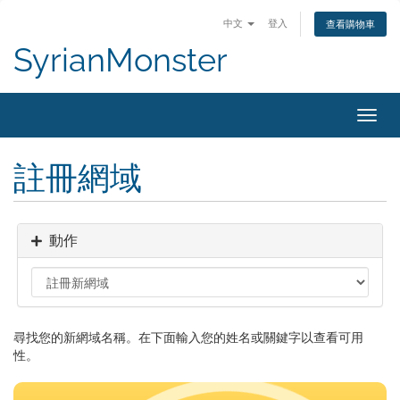
中文
登入
查看購物車
SyrianMonster
切
換
導
註冊網域
覽
動作
尋找您的新網域名稱。在下面輸入您的姓名或關鍵字以查看可用
性。