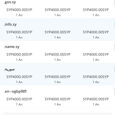
.gov.sy
SYP4000.00SYP
SYP4000.00SYP
SYP4000.00SYP
1 An
1 An
1 An
.info.sy
SYP4000.00SYP
SYP4000.00SYP
SYP4000.00SYP
1 An
1 An
1 An
.name.sy
SYP4000.00SYP
SYP4000.00SYP
SYP4000.00SYP
1 An
1 An
1 An
.سورية
SYP4000.00SYP
SYP4000.00SYP
SYP4000.00SYP
1 An
1 An
1 An
.xn--ogbpf8fl
SYP4000.00SYP
SYP4000.00SYP
SYP4000.00SYP
1 An
1 An
1 An