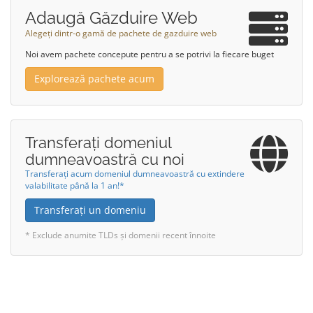
Adaugă Găzduire Web
Alegeți dintr-o gamă de pachete de gazduire web
Noi avem pachete concepute pentru a se potrivi la fiecare buget
Explorează pachete acum
Transferați domeniul
dumneavoastră cu noi
Transferați acum domeniul dumneavoastră cu extindere
valabilitate până la 1 an!*
Transferați un domeniu
* Exclude anumite TLDs și domenii recent înnoite