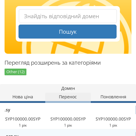
Пошук
Перегляд розширень за категоріями
Other (12)
Домен
Нова ціна
Перенос
Поновлення
.sy
SYP100000.00SYP
SYP100000.00SYP
SYP100000.00SYP
1 рік
1 рік
1 рік