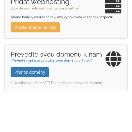
Přidat webhosting
Vyberte si z řady webhostingových balíčků
Máme balíčky navržené tak, aby vyhovovaly každému rozpočtu
Prozkoumejte balíčky
Převeďte svou doménu k nám
Převeďte nyní a prodloužte svou doménu o 1 rok!*
Přenos domény
* Nezahrnuje některé TLD a nedávno obnovené domény