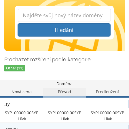
Hledání
Procházet rozšíření podle kategorie
Other (11)
Doména
Nová cena
Převod
Prodloužení
.sy
SYP100000.00SYP
SYP100000.00SYP
SYP100000.00SYP
1 Rok
1 Rok
1 Rok