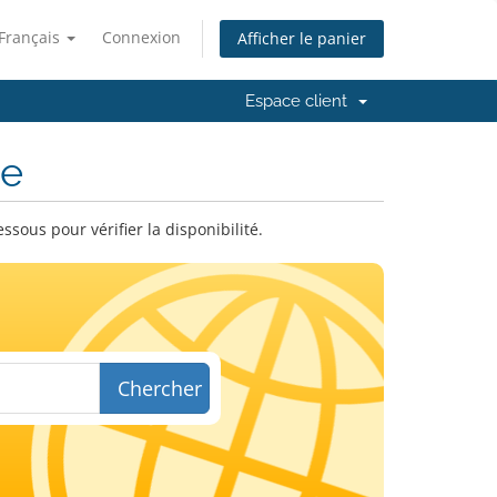
Français
Connexion
Afficher le panier
Espace client
ne
ous pour vérifier la disponibilité.
Chercher