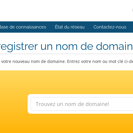
Base de connaissances
État du réseau
Contactez-nous
registrer un nom de domai
 votre nouveau nom de domaine. Entrez votre nom ou mot clé ci-dess