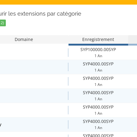
rir les extensions par catégorie
12)
Domaine
Enregistrement
SYP100000.00SYP
1 An
SYP4000.00SYP
1 An
SYP4000.00SYP
1 An
SYP4000.00SYP
1 An
SYP4000.00SYP
1 An
SYP4000.00SYP
y
1 An
SYP4000.00SYP