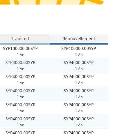
Transfert
Renouvellement
SYP100000.00SYP
SYP100000.00SYP
1 An
1 An
SYP4000.00SYP
SYP4000.00SYP
1 An
1 An
SYP4000.00SYP
SYP4000.00SYP
1 An
1 An
SYP4000.00SYP
SYP4000.00SYP
1 An
1 An
SYP4000.00SYP
SYP4000.00SYP
1 An
1 An
SYP4000.00SYP
SYP4000.00SYP
1 An
1 An
SYP4000.00SYP
SYP4000.00SYP