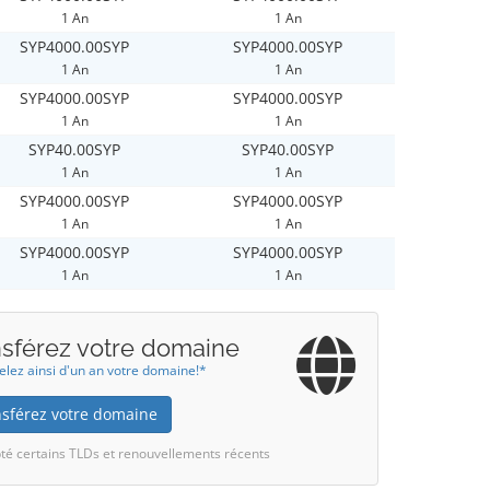
1 An
1 An
SYP4000.00SYP
SYP4000.00SYP
1 An
1 An
SYP4000.00SYP
SYP4000.00SYP
1 An
1 An
SYP40.00SYP
SYP40.00SYP
1 An
1 An
SYP4000.00SYP
SYP4000.00SYP
1 An
1 An
SYP4000.00SYP
SYP4000.00SYP
1 An
1 An
nsférez votre domaine
lez ainsi d'un an votre domaine!*
nsférez votre domaine
té certains TLDs et renouvellements récents